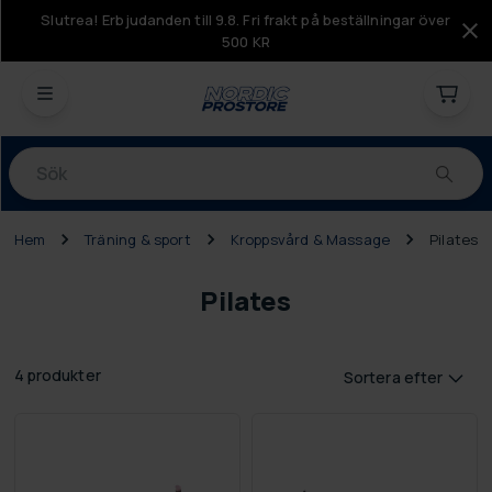
Slutrea! Erbjudanden till 9.8. Fri frakt på beställningar över
500 KR
Produkter
Hem
Träning & sport
Kroppsvård & Massage
Pilates
Pilates
4 produkter
Sortera efter