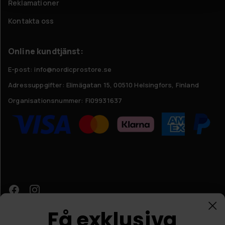
Reklamationer
Kontakta oss
Online kundtjänst:
E-post: info@nordicprostore.se
Adressuppgifter:
Elimägatan 15, 00510 Helsingfors, Finland
Organisationsnummer:
FI09931637
Få exklusiva