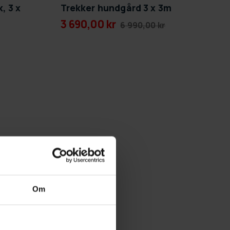
, 3 x
Trekker hundgård 3 x 3m
3 690,00 kr
6 990,00 kr
Om