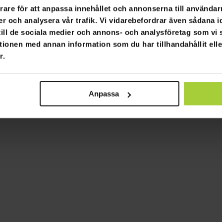
rare för att anpassa innehållet och annonserna till användarn
er och analysera vår trafik. Vi vidarebefordrar även sådana i
 till de sociala medier och annons- och analysföretag som v
tionen med annan information som du har tillhandahållit ell
r.
Anpassa