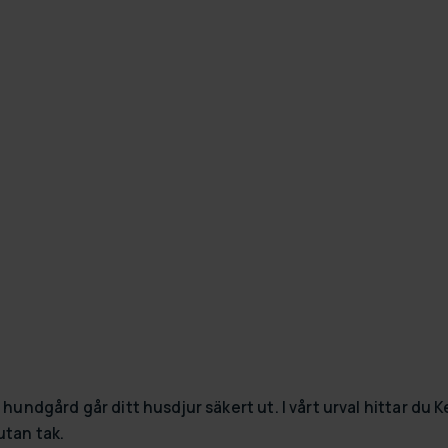
I hundgård går ditt husdjur säkert ut. I vårt urval hittar du
utan tak.