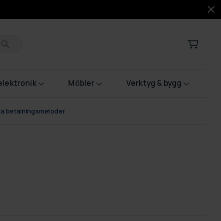
lektronik
Möbler
Verktyg & bygg
bla betalningsmetoder