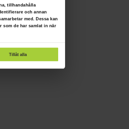
a, tillhandahålla
dentifierare och annan
i samarbetar med. Dessa kan
er som de har samlat in när
Tillåt alla