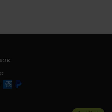
 00510
37