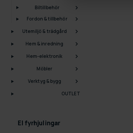
Biltillbehör
Fordon & tillbehör
Utemiljö & trädgård
Hem & inredning
Hem-elektronik
Möbler
Verktyg & bygg
OUTLET
El fyrhjulingar