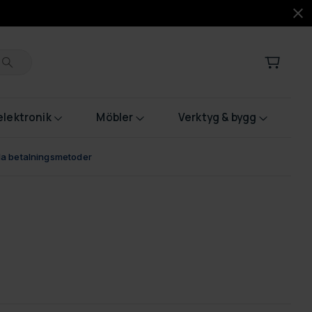
lektronik
Möbler
Verktyg & bygg
bla betalningsmetoder