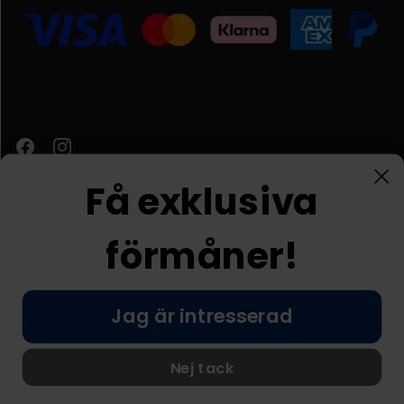
Få exklusiva
förmåner!
Kundtjänst
Jag är intresserad
© Nordic Prostore 2026
Allmänna villkor
Integritetspolicy
Nej tack