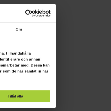
Om
a, tillhandahålla
dentifierare och annan
i samarbetar med. Dessa kan
er som de har samlat in när
Tillåt alla