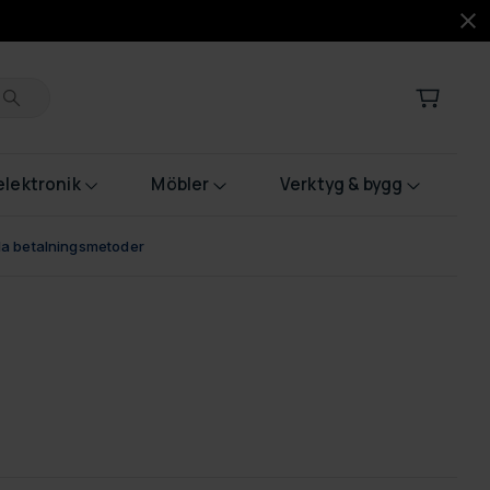
lektronik
Möbler
Verktyg & bygg
bla betalningsmetoder