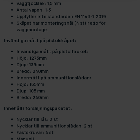
Väggtjocklek: 1,5 mm
Antal vapen: 1-3
Uppfyller inte standarden EN 1143-1:2019
Skåpet har monteringshål (4 st) redo för
väggmontage.
Invändiga mått på pistolskåpet:
Invändiga mått på pistolfacket:
Höjd: 1275mm
Djup: 139mm
Bredd: 240mm
Innermått på ammunitionslådan:
Höjd: 165mm
Djup: 105 mm
Bredd: 240mm
Innehåll i försäljningspaketet:
Nycklar till lås: 2 st
Nycklar till ammunitionslådan: 2 st
Fästskruvar: 4 st
Manuell