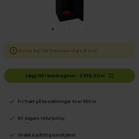
Skynda dig! Det finns bara några få kvar!
Lägg till i kundvagnen
–
2 990,00 kr
Fri frakt
på beställningar över 500 kr
60 dagars returpolicy
Snabb & pålitlig kundtjänst