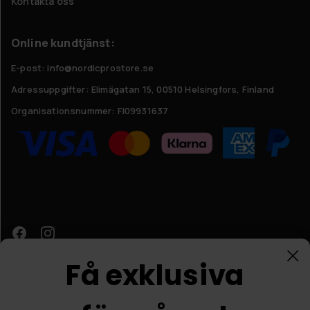
Kontakta oss
Online kundtjänst:
E-post: info@nordicprostore.se
Adressuppgifter:
Elimägatan 15, 00510 Helsingfors, Finland
Organisationsnummer:
FI09931637
Få exklusiva