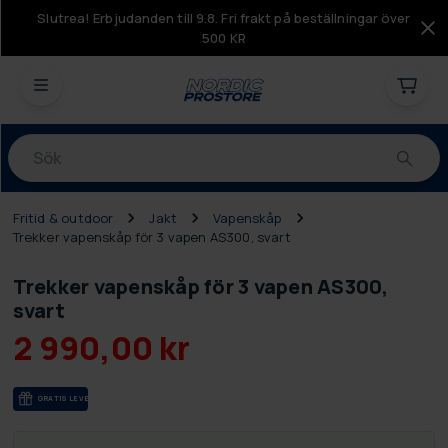
Slutrea! Erbjudanden till 9.8. Fri frakt på beställningar över
500 KR
Produkter
Fritid & outdoor
Jakt
Vapenskåp
Trekker vapenskåp för 3 vapen AS300, svart
Trekker vapenskåp för 3 vapen AS300,
svart
2 990,00 kr
GRA­TIS LE­VE­RANS