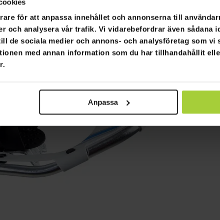
cookies
rare för att anpassa innehållet och annonserna till användarn
er och analysera vår trafik. Vi vidarebefordrar även sådana i
 till de sociala medier och annons- och analysföretag som v
tionen med annan information som du har tillhandahållit ell
r.
Anpassa