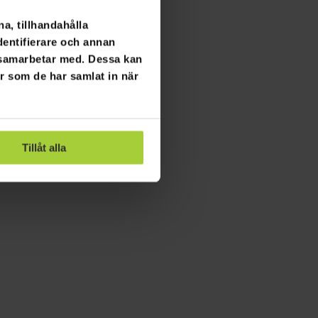
a, tillhandahålla
dentifierare och annan
i samarbetar med. Dessa kan
er som de har samlat in när
Tillåt alla