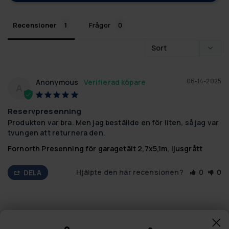
Recensioner
Frågor
06-14-2025
Anonymous
A
Reservpresenning
Produkten var bra. Men jag beställde en för liten, så jag var 
tvungen att returnera den.
Fornorth Presenning för garagetält 2,7x5,1m, ljusgrått
Hjälpte den här recensionen?
0
0
DELA