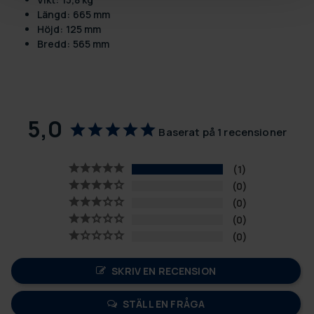
Längd: 665 mm
Höjd: 125 mm
Bredd: 565 mm
5,0
Baserat på 1 recensioner
1
0
0
0
0
SKRIV EN RECENSION
STÄLL EN FRÅGA