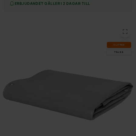
ERBJUDANDET GÄLLER I 2 DAGAR TILL
SLUT­REA
TILL 9.8.