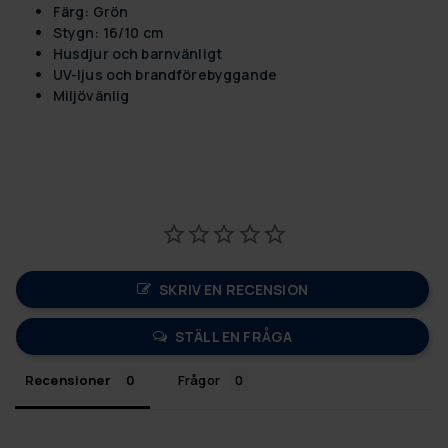
Färg: Grön
Stygn: 16/10 cm
Husdjur och barnvänligt
UV-ljus och brandförebyggande
Miljövänlig
SKRIV EN RECENSION
STÄLL EN FRÅGA
Recensioner
Frågor