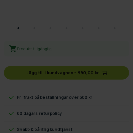
Produkt tillgänglig
Lägg till i kundvagnen
–
990,00 kr
Fri frakt
på beställningar över 500 kr
60 dagars returpolicy
Snabb & pålitlig kundtjänst