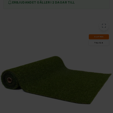
ERBJUDANDET GÄLLER I 2 DAGAR TILL
SLUT­REA
TILL 12.8.